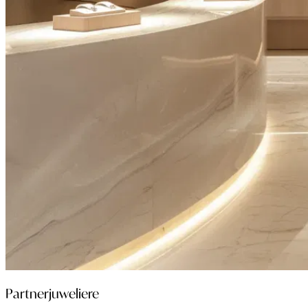
Partnerjuweliere