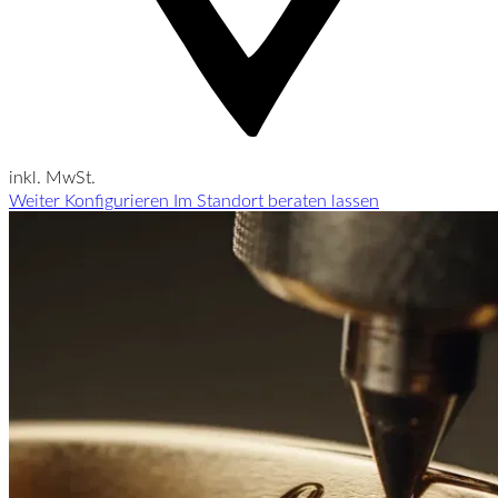
inkl. MwSt.
Weiter Konfigurieren
Im Standort beraten lassen