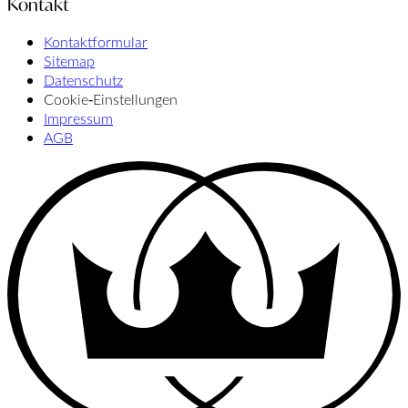
Kontakt
Kontaktformular
Sitemap
Datenschutz
Cookie‑Einstellungen
Impressum
AGB