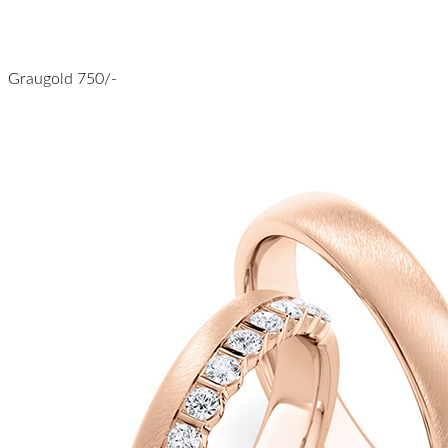
Graugold 750/-