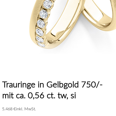
Trauringe in Gelbgold 750/-
mit ca. 0,56 ct. tw, si
5.468 €
inkl. MwSt.