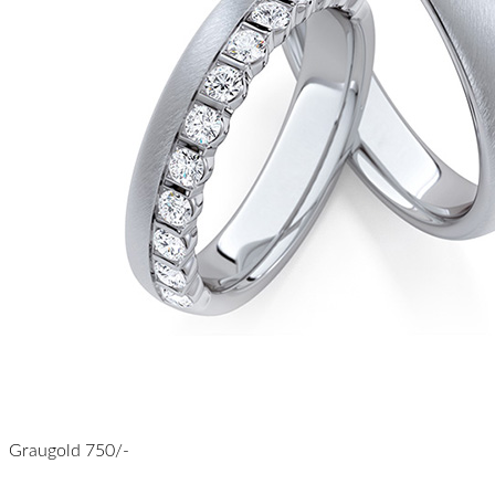
Graugold 750/-