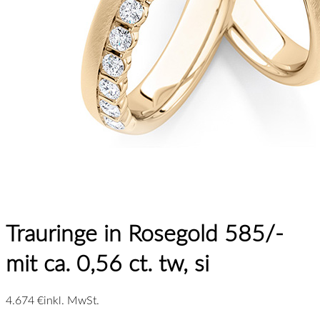
Trauringe in Rosegold 585/-
mit ca. 0,56 ct. tw, si
4.674 €
inkl. MwSt.