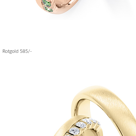
Rotgold 585/-