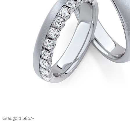
Graugold 585/-