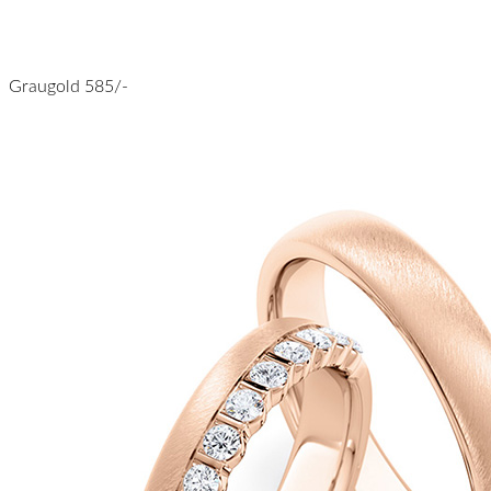
Graugold 585/-