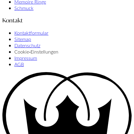
Memoire Ringe
Schmuck
Kontakt
Kontaktformular
Sitemap
Datenschutz
Cookie‑Einstellungen
Impressum
AGB