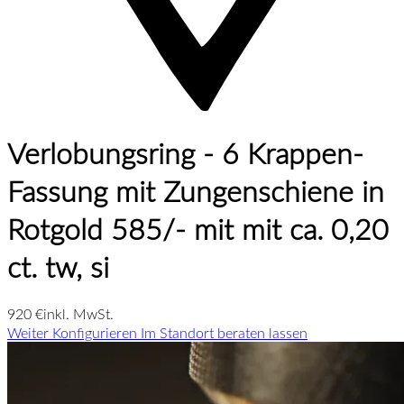
Verlobungsring - 6 Krappen-
Fassung mit Zungenschiene in
Rotgold 585/- mit mit ca. 0,20
ct. tw, si
920 €
inkl. MwSt.
Weiter Konfigurieren
Im Standort beraten lassen