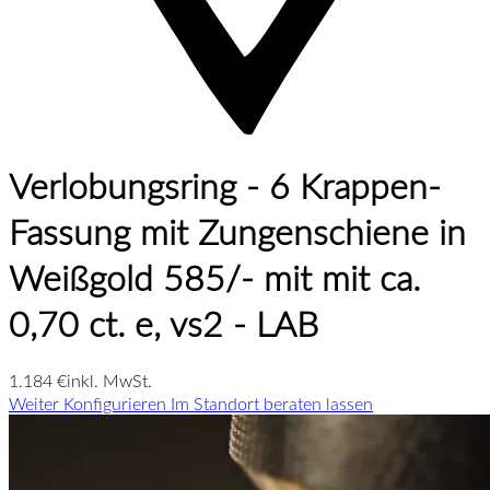
Verlobungsring - 6 Krappen-
Fassung mit Zungenschiene in
Weißgold 585/- mit mit ca.
0,70 ct. e, vs2 - LAB
1.184 €
inkl. MwSt.
Weiter Konfigurieren
Im Standort beraten lassen