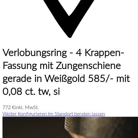
Verlobungsring - 4 Krappen-
Fassung mit Zungenschiene
gerade in Weißgold 585/- mit
0,08 ct. tw, si
772 €
inkl. MwSt.
Weiter Konfigurieren
Im Standort beraten lassen