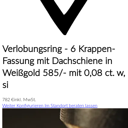
Verlobungsring - 6 Krappen-
Fassung mit Dachschiene in
Weißgold 585/- mit 0,08 ct. w,
si
782 €
inkl. MwSt.
Weiter Konfigurieren
Im Standort beraten lassen