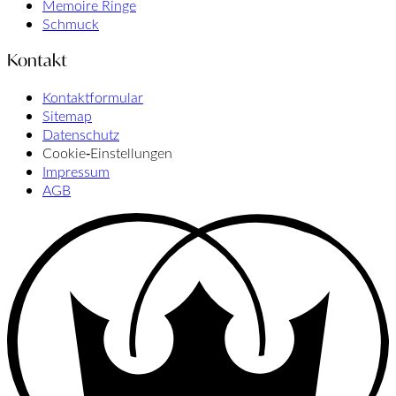
Memoire Ringe
Schmuck
Kontakt
Kontaktformular
Sitemap
Datenschutz
Cookie‑Einstellungen
Impressum
AGB