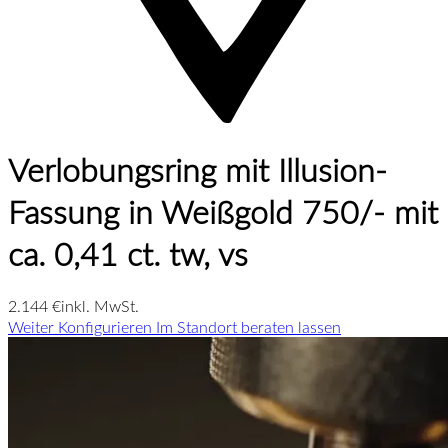
Verlobungsring mit Illusion-
Fassung in Weißgold 750/- mit
ca. 0,41 ct. tw, vs
2.144 €
inkl. MwSt.
Weiter Konfigurieren
Im Standort beraten lassen