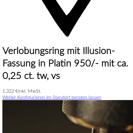
Verlobungsring mit Illusion-
Fassung in Platin 950/- mit ca.
0,25 ct. tw, vs
1.322 €
inkl. MwSt.
Weiter Konfigurieren
Im Standort beraten lassen