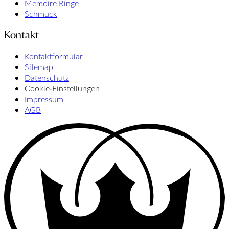
Memoire Ringe
Schmuck
Kontakt
Kontaktformular
Sitemap
Datenschutz
Cookie‑Einstellungen
Impressum
AGB