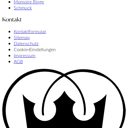
Memoire Ringe
Schmuck
Kontakt
Kontaktformular
Sitemap
Datenschutz
Cookie‑Einstellungen
Impressum
AGB