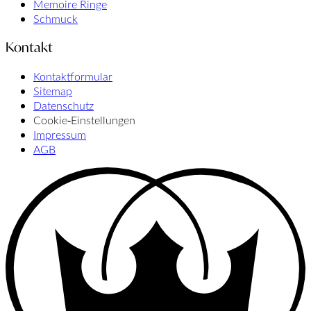
Memoire Ringe
Schmuck
Kontakt
Kontaktformular
Sitemap
Datenschutz
Cookie‑Einstellungen
Impressum
AGB