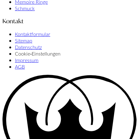
Memoire Ringe
Schmuck
Kontakt
Kontaktformular
Sitemap
Datenschutz
Cookie‑Einstellungen
Impressum
AGB