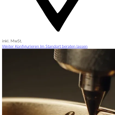
inkl. MwSt.
Weiter Konfigurieren
Im Standort beraten lassen