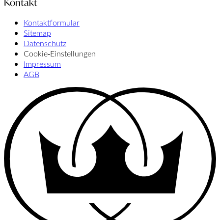
Kontakt
Kontaktformular
Sitemap
Datenschutz
Cookie‑Einstellungen
Impressum
AGB