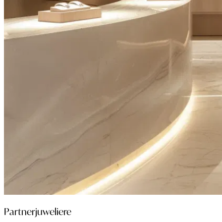
Partnerjuweliere