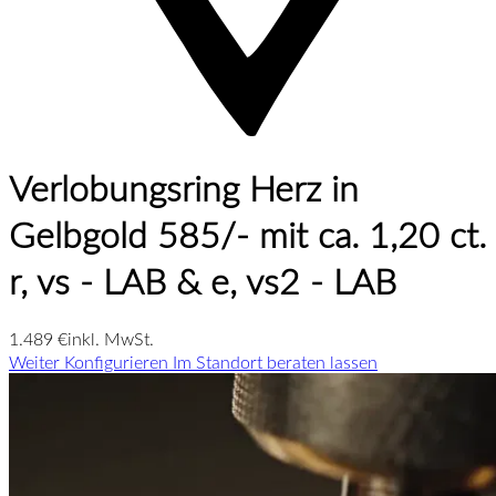
Verlobungsring Herz in
Gelbgold 585/- mit ca. 1,20 ct.
r, vs - LAB & e, vs2 - LAB
1.489 €
inkl. MwSt.
Weiter Konfigurieren
Im Standort beraten lassen