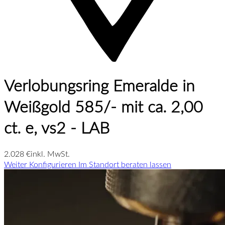
Verlobungsring Emeralde in
Weißgold 585/- mit ca. 2,00
ct. e, vs2 - LAB
2.028 €
inkl. MwSt.
Weiter Konfigurieren
Im Standort beraten lassen