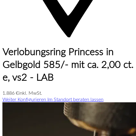
Verlobungsring Princess in
Gelbgold 585/- mit ca. 2,00 ct.
e, vs2 - LAB
1.886 €
inkl. MwSt.
Weiter Konfigurieren
Im Standort beraten lassen