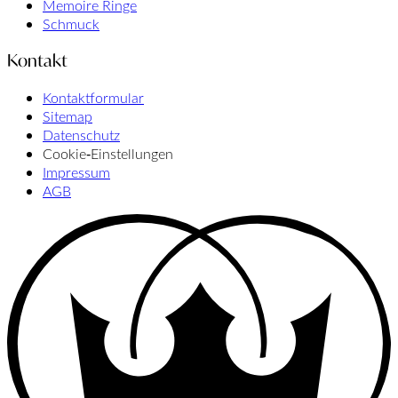
Memoire Ringe
Schmuck
Kontakt
Kontaktformular
Sitemap
Datenschutz
Cookie‑Einstellungen
Impressum
AGB