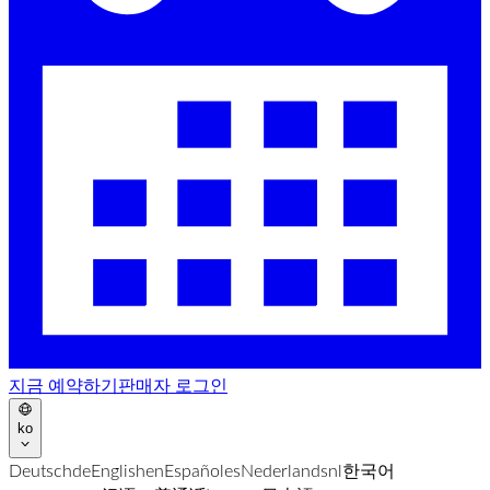
지금 예약하기
판매자 로그인
ko
Deutsch
de
English
en
Español
es
Nederlands
nl
한국어