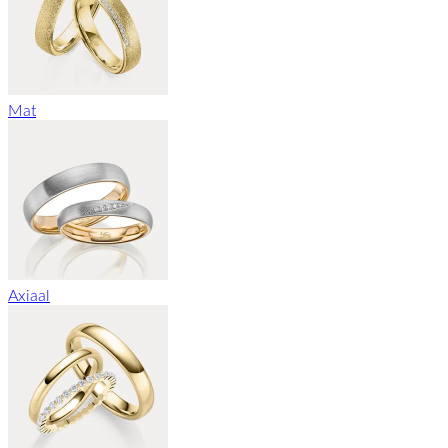
Mat
Axiaal