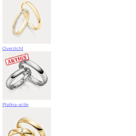
Overzicht
Platina-actie