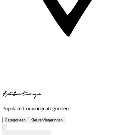
Betaalbare trouwringen
Populaire trouwringcategorieën
Categorieën
Kleuren/legeringen