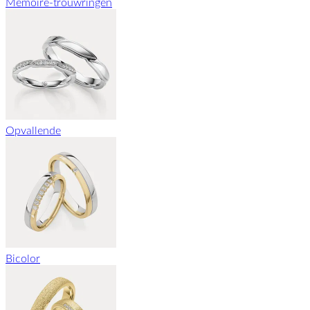
Memoire-trouwringen
Opvallende
Bicolor