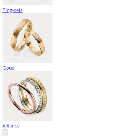
Ring-sets
Goud
Alliance