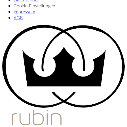
Cookie‑Einstellungen
Impressum
AGB