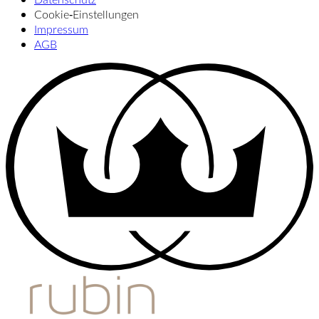
Cookie‑Einstellungen
Impressum
AGB