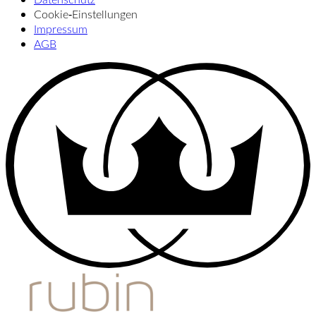
Cookie‑Einstellungen
Impressum
AGB