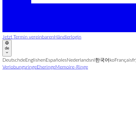
Jetzt Termin vereinbaren
Händlerlogin
de
Deutsch
de
English
en
Español
es
Nederlands
nl
한국어
ko
Français
fr
Verlobungsringe
Eheringe
Memoire-Ringe