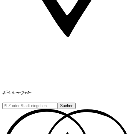
Finde deinen Juwelier
Suchen