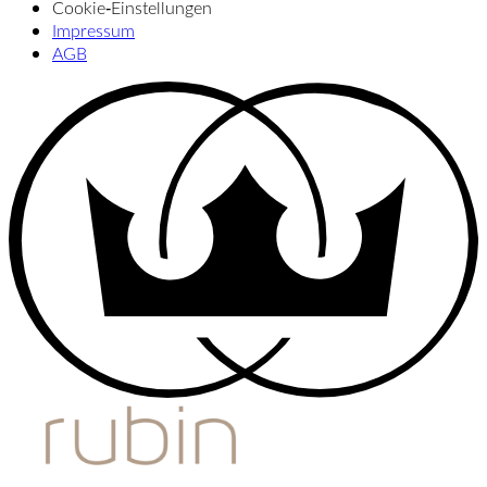
Cookie‑Einstellungen
Impressum
AGB