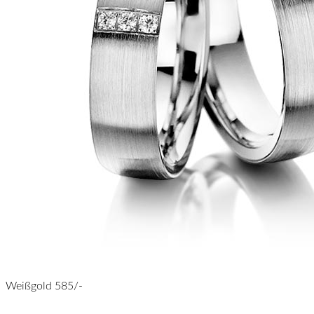
Weißgold 585/-