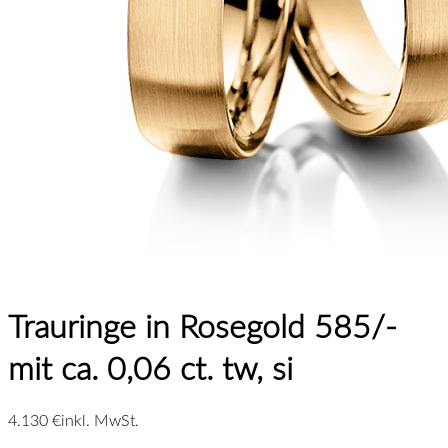
Trauringe in Rosegold 585/-
mit ca. 0,06 ct. tw, si
4.130 €
inkl. MwSt.