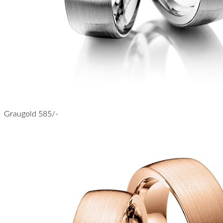
Graugold 585/-