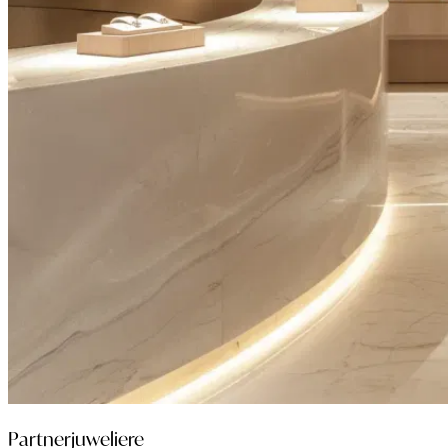
Partnerjuweliere