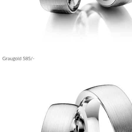
Graugold 585/-