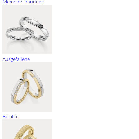
Memoire-Trauringe
Ausgefallene
Bicolor