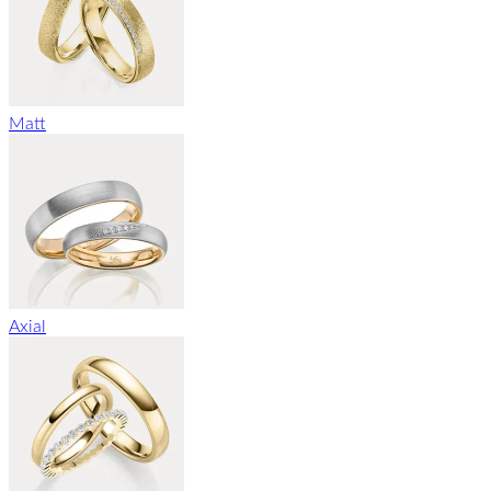
Matt
Axial