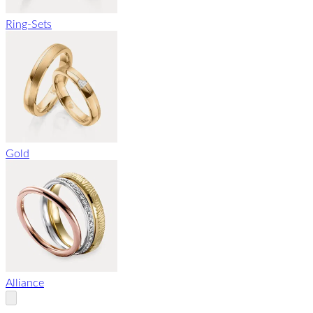
Ring-Sets
Gold
Alliance