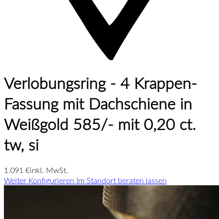
Verlobungsring - 4 Krappen-
Fassung mit Dachschiene in
Weißgold 585/- mit 0,20 ct.
tw, si
1.091 €
inkl. MwSt.
Weiter Konfigurieren
Im Standort beraten lassen