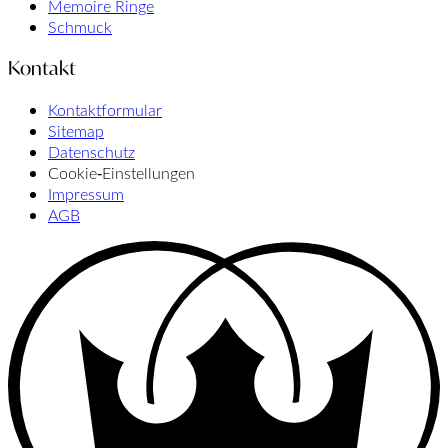
Memoire Ringe
Schmuck
Kontakt
Kontaktformular
Sitemap
Datenschutz
Cookie‑Einstellungen
Impressum
AGB