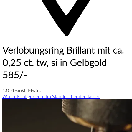
Verlobungsring Brillant mit ca.
0,25 ct. tw, si in Gelbgold
585/-
1.044 €
inkl. MwSt.
Weiter Konfigurieren
Im Standort beraten lassen