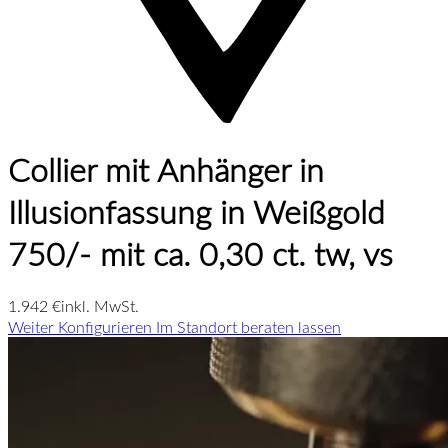
Collier mit Anhänger in
Illusionfassung in Weißgold
750/- mit ca. 0,30 ct. tw, vs
1.942 €
inkl. MwSt.
Weiter Konfigurieren
Im Standort beraten lassen