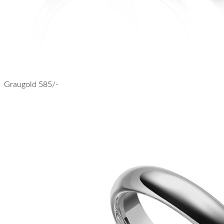
Graugold 585/-