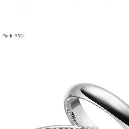
Platin 950/-