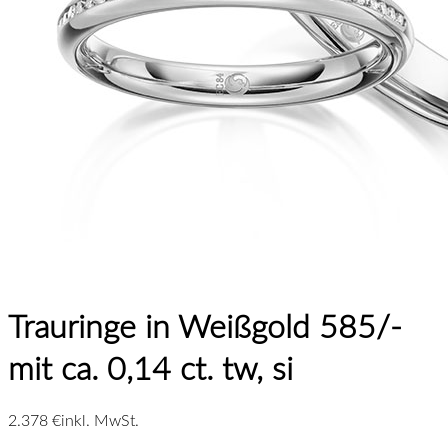
Trauringe in Weißgold 585/-
mit ca. 0,14 ct. tw, si
2.378 €
inkl. MwSt.