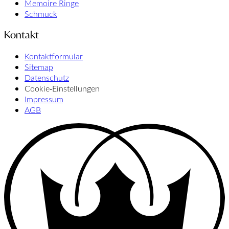
Memoire Ringe
Schmuck
Kontakt
Kontaktformular
Sitemap
Datenschutz
Cookie‑Einstellungen
Impressum
AGB