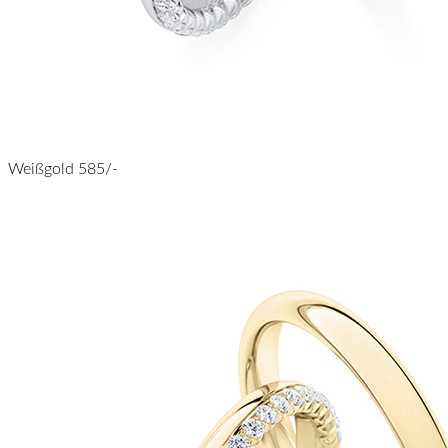
Weißgold 585/-