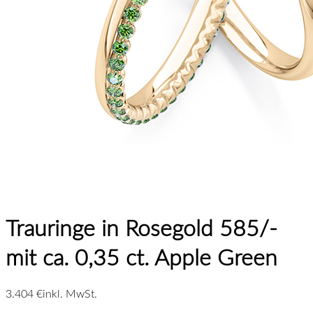
Trauringe in Rosegold 585/-
mit ca. 0,35 ct. Apple Green
3.404 €
inkl. MwSt.