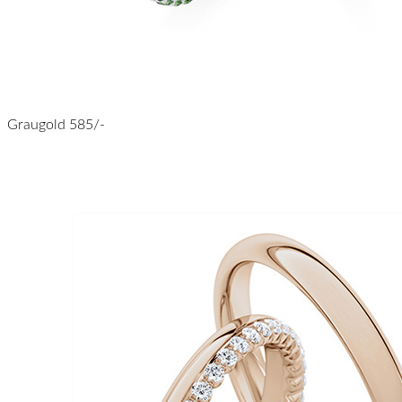
Graugold 585/-