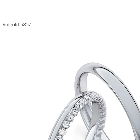
Rotgold 585/-