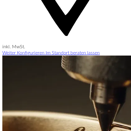
inkl. MwSt.
Weiter Konfigurieren
Im Standort beraten lassen