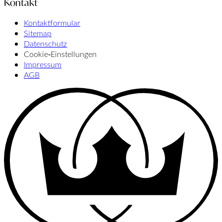
Kontakt
Kontaktformular
Sitemap
Datenschutz
Cookie‑Einstellungen
Impressum
AGB