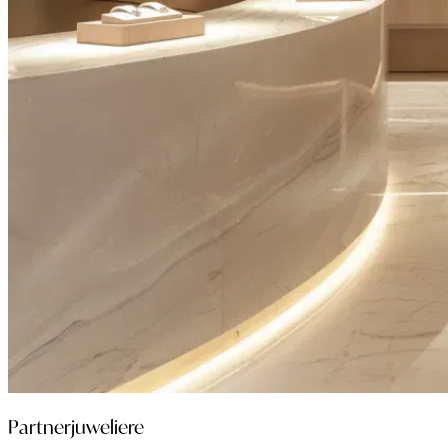
Partnerjuweliere