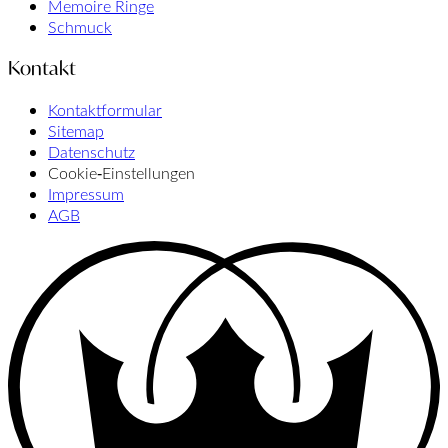
Memoire Ringe
Schmuck
Kontakt
Kontaktformular
Sitemap
Datenschutz
Cookie‑Einstellungen
Impressum
AGB