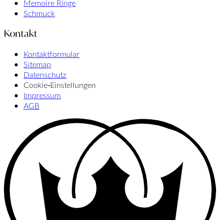
Memoire Ringe
Schmuck
Kontakt
Kontaktformular
Sitemap
Datenschutz
Cookie‑Einstellungen
Impressum
AGB