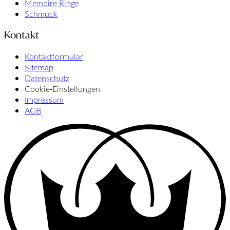
Memoire Ringe
Schmuck
Kontakt
Kontaktformular
Sitemap
Datenschutz
Cookie‑Einstellungen
Impressum
AGB