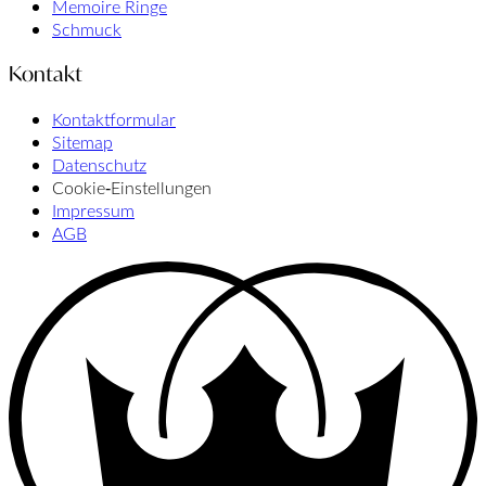
Memoire Ringe
Schmuck
Kontakt
Kontaktformular
Sitemap
Datenschutz
Cookie‑Einstellungen
Impressum
AGB