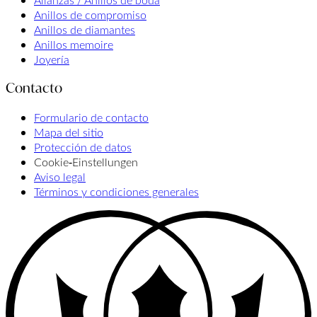
Anillos de compromiso
Anillos de diamantes
Anillos memoire
Joyería
Contacto
Formulario de contacto
Mapa del sitio
Protección de datos
Cookie‑Einstellungen
Aviso legal
Términos y condiciones generales