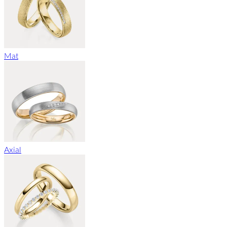
Mat
Axial