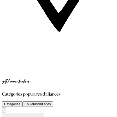
Alliances bicolores
Catégories populaires d’alliances
Catégories
Couleurs/Alliages