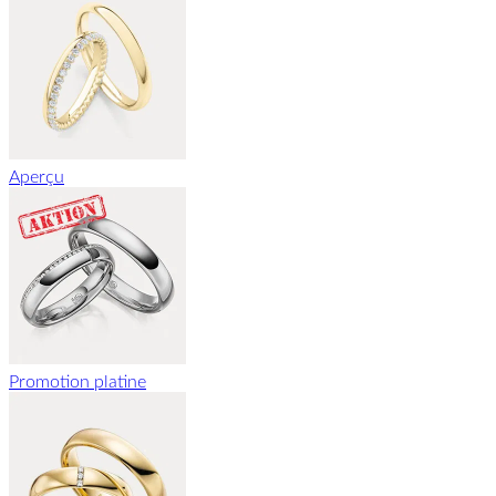
Aperçu
Promotion platine