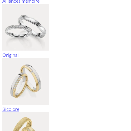
Alliances mémoire
Original
Bicolore