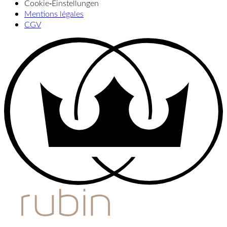
Cookie‑Einstellungen
Mentions légales
CGV