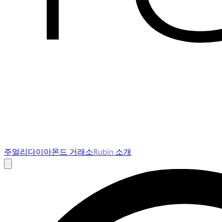
주얼리
다이아몬드 거래소
Rubin 소개