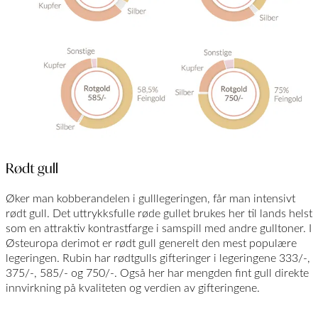
Rødt gull
Øker man kobberandelen i gulllegeringen, får man intensivt
rødt gull. Det uttrykksfulle røde gullet brukes her til lands helst
som en attraktiv kontrastfarge i samspill med andre gulltoner. I
Østeuropa derimot er rødt gull generelt den mest populære
legeringen. Rubin har rødtgulls gifteringer i legeringene 333/-,
375/-, 585/- og 750/-. Også her har mengden fint gull direkte
innvirkning på kvaliteten og verdien av gifteringene.