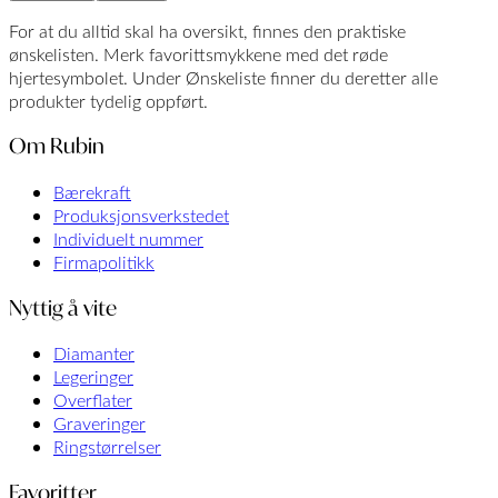
For at du alltid skal ha oversikt, finnes den praktiske
ønskelisten. Merk favorittsmykkene med det røde
hjertesymbolet. Under Ønskeliste finner du deretter alle
produkter tydelig oppført.
Om Rubin
Bærekraft
Produksjonsverkstedet
Individuelt nummer
Firma­politikk
Nyttig å vite
Diamanter
Legeringer
Overflater
Graveringer
Ringstørrelser
Favoritter