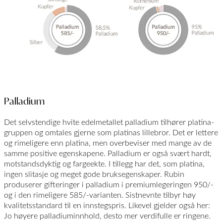
Palladium
Det selvstendige hvite edelmetallet palladium tilhører platina­
gruppen og omtales gjerne som platinas lillebror. Det er lettere
og rimeligere enn platina, men overbeviser med mange av de
samme positive egenskapene. Palladium er også svært hardt,
motstandsdyktig og fargeekte. I tillegg har det, som platina,
ingen slitasje og meget gode bruksegenskaper. Rubin
produserer gifteringer i palladium i premiumlegeringen 950/-
og i den rimeligere 585/-varianten. Sistnevnte tilbyr høy
kvalitetsstandard til en innstegspris. Likevel gjelder også her:
Jo høyere palladiuminnhold, desto mer verdifulle er ringene.