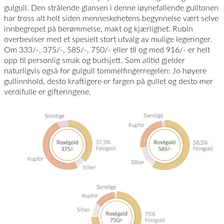
gulgull. Den strålende glansen i denne iøynefallende gulltonen
har tross alt helt siden menneskehetens begynnelse vært selve
innbegrepet på berømmelse, makt og kjærlighet. Rubin
overbeviser med et spesielt stort utvalg av mulige legeringer.
Om 333/-, 375/-, 585/-, 750/- eller til og med 916/- er helt
opp til personlig smak og budsjett. Som alltid gjelder
naturligvis også for gulgull tommelfingerregelen: Jo høyere
gullinnhold, desto kraftigere er fargen på gullet og desto mer
verdifulle er gifteringene.