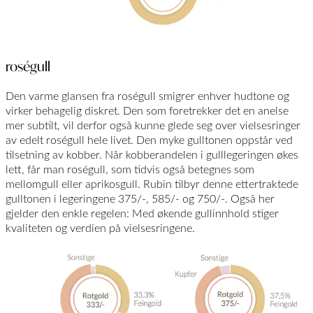
roségull
Den varme glansen fra roségull smigrer enhver hudtone og
virker behagelig diskret. Den som foretrekker det en anelse
mer subtilt, vil derfor også kunne glede seg over vielsesringer
av edelt roségull hele livet. Den myke gulltonen oppstår ved
tilsetning av kobber. Når kobberandelen i gulllegeringen økes
lett, får man roségull, som tidvis også betegnes som
mellomgull eller aprikosgull. Rubin tilbyr denne ettertraktede
gulltonen i legeringene 375/-, 585/- og 750/-. Også her
gjelder den enkle regelen: Med økende gullinnhold stiger
kvaliteten og verdien på vielsesringene.