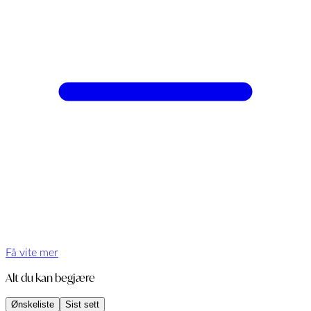
Få vite mer
Alt du kan begjære
Ønskeliste
Sist sett