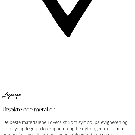
Legeringer
Utsøkte edelmetaller
De beste materialene i oversikt Som symbol på evigheten og
som synlig tegn på kjærligheten og tilknytningen mellom to
mennesker har gifteringer en grunnleggende og svært