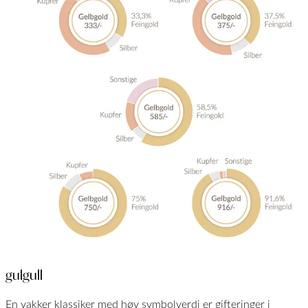
gulgull
En vakker klassiker med høy symbolverdi er gifteringer i