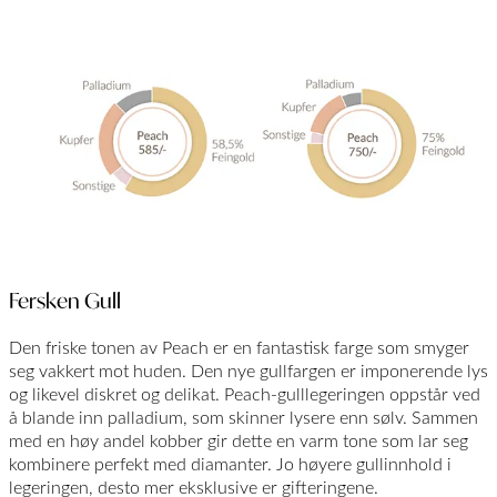
Fersken Gull
Den friske tonen av Peach er en fantastisk farge som smyger
seg vakkert mot huden. Den nye gullfargen er imponerende lys
og likevel diskret og delikat. Peach-gulllegeringen oppstår ved
å blande inn palladium, som skinner lysere enn sølv. Sammen
med en høy andel kobber gir dette en varm tone som lar seg
kombinere perfekt med diamanter. Jo høyere gullinnhold i
legeringen, desto mer eksklusive er gifteringene.