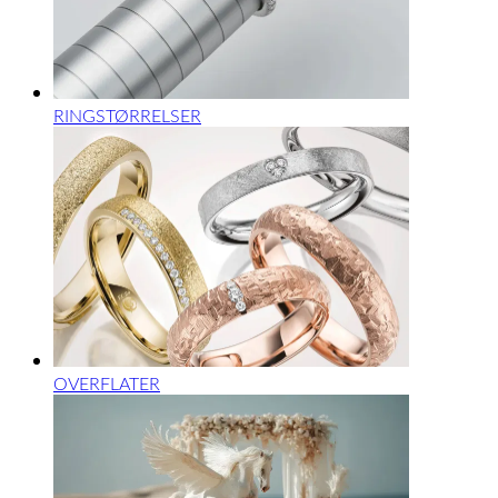
RINGSTØRRELSER
OVERFLATER