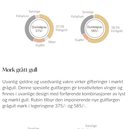
Mørk grått gull
Uvanlig sjeldne og usedvanlig vakre virker gifteringer i mørkt
grågull. Denne spesielle gullfargen gir kreativiteten vinger og
finnes i uvanlige design med forførende kombinasjoner av lyst
og mørkt gull. Rubin tilbyr den imponerende nye gullfargen
grågull mørk i legeringene 375/- og 585/-.