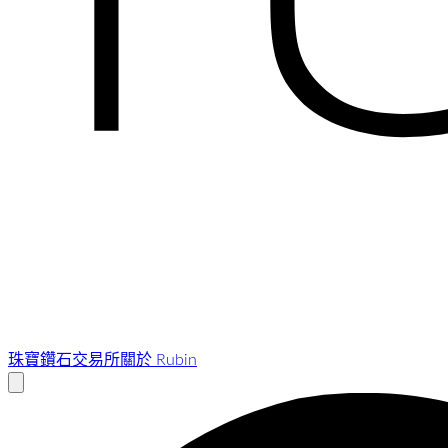
珠寶
鑽石交易所
關於 Rubin