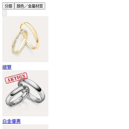
分類
顏色／金屬材質
總覽
白金優惠