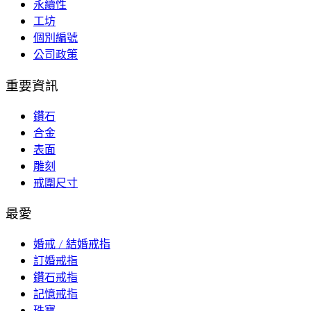
永續性
工坊
個別編號
公司政策
重要資訊
鑽石
合金
表面
雕刻
戒圍尺寸
最愛
婚戒 / 結婚戒指
訂婚戒指
鑽石戒指
記憶戒指
珠寶