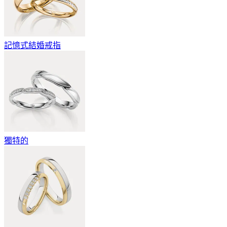
記憶式結婚戒指
獨特的