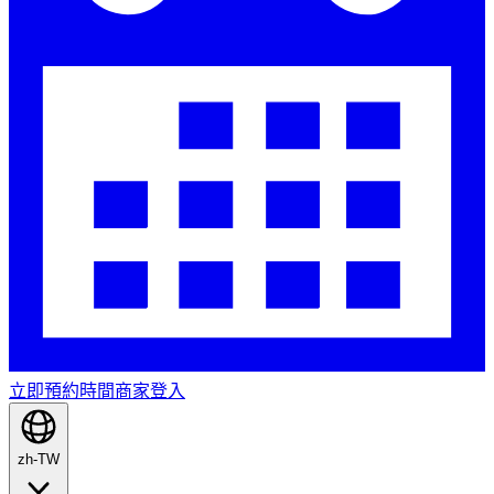
立即預約時間
商家登入
zh-TW