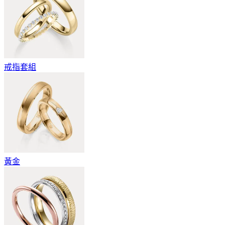
戒指套組
黃金