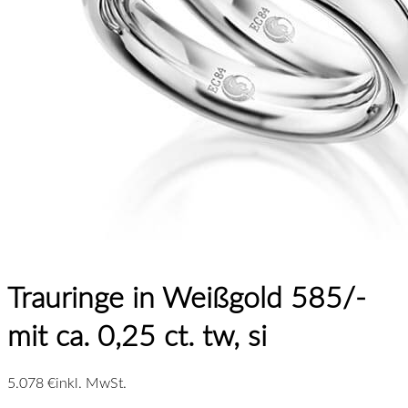
Trauringe in Weißgold 585/-
mit ca. 0,25 ct. tw, si
5.078 €
inkl. MwSt.