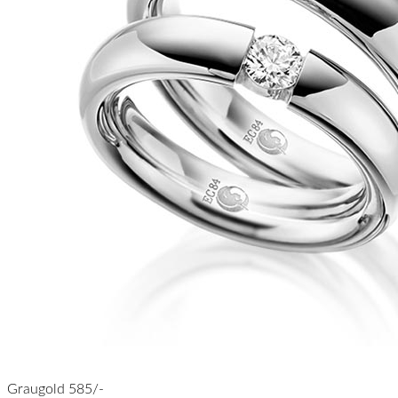
Graugold 585/-