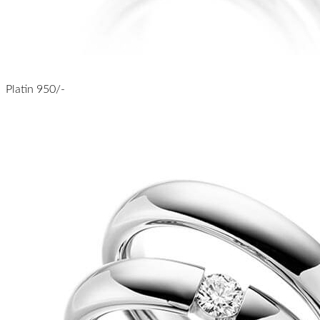
Platin 950/-