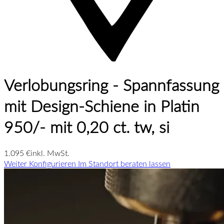
Verlobungsring - Spannfassung
mit Design-Schiene in Platin
950/- mit 0,20 ct. tw, si
1.095 €
inkl. MwSt.
Weiter Konfigurieren
Im Standort beraten lassen