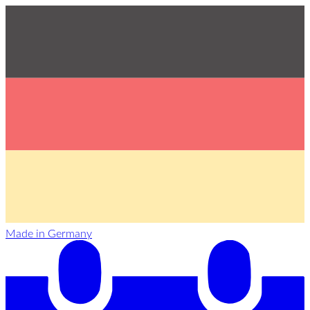
Made in Germany