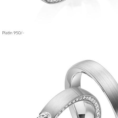
Platin 950/-