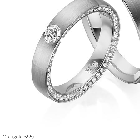
Graugold 585/-