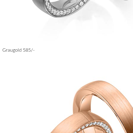
Graugold 585/-