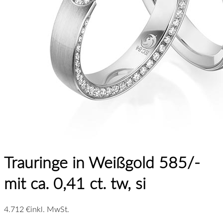
Trauringe in Weißgold 585/-
mit ca. 0,41 ct. tw, si
4.712 €
inkl. MwSt.